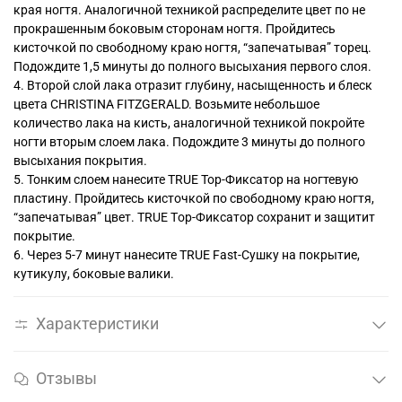
края ногтя. Аналогичной техникой распределите цвет по не
прокрашенным боковым сторонам ногтя. Пройдитесь
кисточкой по свободному краю ногтя, “запечатывая” торец.
Подождите 1,5 минуты до полного высыхания первого слоя.
4. Второй слой лака отразит глубину, насыщенность и блеск
цвета CHRISTINA FITZGERALD. Возьмите небольшое
количество лака на кисть, аналогичной техникой покройте
ногти вторым слоем лака. Подождите 3 минуты до полного
высыхания покрытия.
5. Тонким слоем нанесите TRUE Top-Фиксатор на ногтевую
пластину. Пройдитесь кисточкой по свободному краю ногтя,
“запечатывая” цвет. TRUE Tоp-Фиксатор сохранит и защитит
покрытие.
6. Через 5-7 минут нанесите TRUE Fast-Сушку на покрытие,
кутикулу, боковые валики.
Характеристики
Отзывы