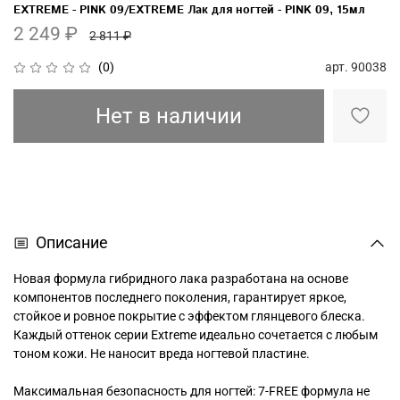
EXTREME - PINK 09/EXTREME Лак для ногтей - PINK 09, 15мл
2 249 ₽
2 811 ₽
арт.
90038
(0)
Нет в наличии
Описание
Новая формула гибридного лака разработана на основе
компонентов последнего поколения, гарантирует яркое,
стойкое и ровное покрытие с эффектом глянцевого блеска.
Каждый оттенок серии Extreme идеально сочетается с любым
тоном кожи. Не наносит вреда ногтевой пластине.
Максимальная безопасность для ногтей: 7-FREE формула не