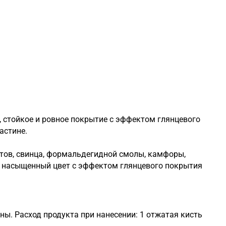
, стойкое и ровное покрытие с эффектом глянцевого
астине.
ктов, свинца, формальдегидной смолы, камфоры,
й, насыщенный цвет с эффектом глянцевого покрытия
ны. Расход продукта при нанесении: 1 отжатая кисть