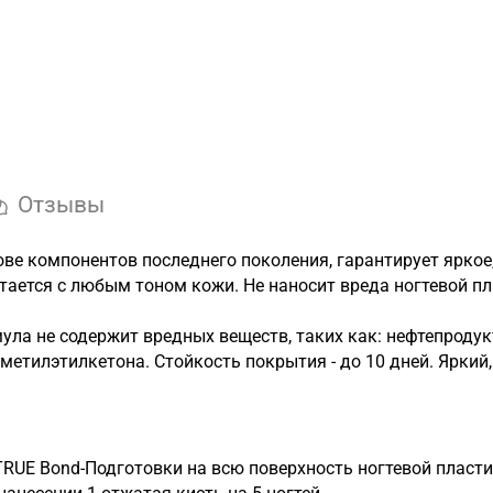
Отзывы
ве компонентов последнего поколения, гарантирует яркое
тается с любым тоном кожи. Не наносит вреда ногтевой пл
ула не содержит вредных веществ, таких как: нефтепроду
 метилэтилкетона. Стойкость покрытия - до 10 дней. Ярки
TRUE Bond-Подготовки на всю поверхность ногтевой пласти