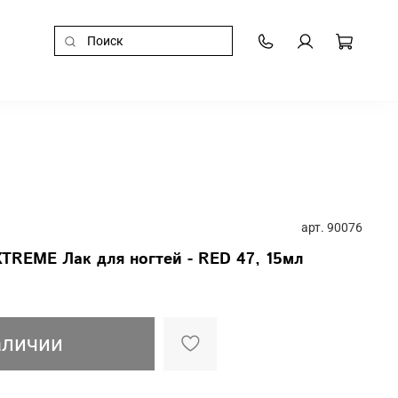
арт.
90076
TREME Лак для ногтей - RED 47, 15мл
аличии