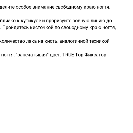
Уделите особое внимание свободному краю ногтя,
близко к кутикуле и прорисуйте ровную линию до
. Пройдитесь кисточкой по свободному краю ногтя,
количество лака на кисть, аналогичной техникой
ногтя, “запечатывая” цвет. TRUE Tоp-Фиксатор