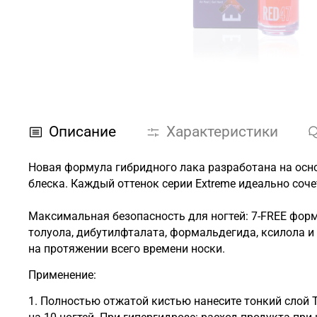
Описание
Характеристики
Новая формула гибридного лака разработана на осно
блеска. Каждый оттенок серии Extreme идеально соче
Максимальная безопасность для ногтей: 7-FREE форм
толуола, дибутилфталата, формальдегида, ксилола и
на протяжении всего времени носки.
Применение:
1. Полностью отжатой кистью нанесите тонкий слой 