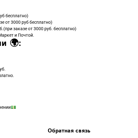
руб бесплатно)
зе от 3000 руб бесплатно)
б.(при заказе от 3000 руб. бесплатно)
Маркет и Почтой.
и 🌍:
уб.
платно.
чении💵
Обратная связь