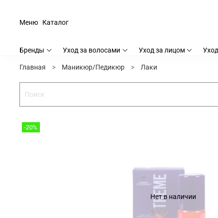
Меню
Каталог
Бренды
Уход за волосами
Уход за лицом
Уход
Главная
Маникюр/Педикюр
Лаки
-20%
Нет в наличии