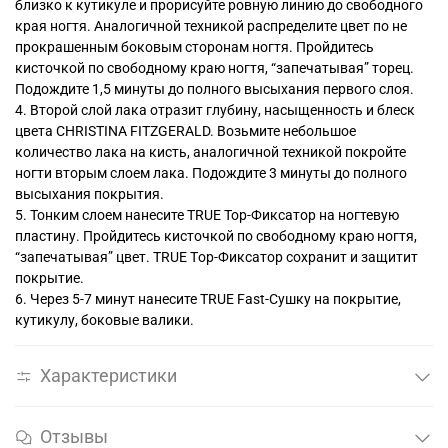
близко к кутикуле и прорисуйте ровную линию до свободного
края ногтя. Аналогичной техникой распределите цвет по не
прокрашенным боковым сторонам ногтя. Пройдитесь
кисточкой по свободному краю ногтя, “запечатывая” торец.
Подождите 1,5 минуты до полного высыхания первого слоя.
4. Второй слой лака отразит глубину, насыщенность и блеск
цвета CHRISTINA FITZGERALD. Возьмите небольшое
количество лака на кисть, аналогичной техникой покройте
ногти вторым слоем лака. Подождите 3 минуты до полного
высыхания покрытия.
5. Тонким слоем нанесите TRUE Top-Фиксатор на ногтевую
пластину. Пройдитесь кисточкой по свободному краю ногтя,
“запечатывая” цвет. TRUE Tоp-Фиксатор сохранит и защитит
покрытие.
6. Через 5-7 минут нанесите TRUE Fast-Сушку на покрытие,
кутикулу, боковые валики.
Характеристики
Отзывы