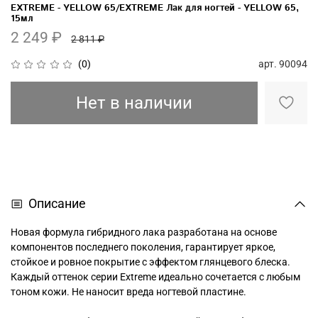
EXTREME - YELLOW 65/EXTREME Лак для ногтей - YELLOW 65,
15мл
2 249 ₽
2 811 ₽
арт.
90094
(0)
Нет в наличии
Описание
Новая формула гибридного лака разработана на основе
компонентов последнего поколения, гарантирует яркое,
стойкое и ровное покрытие с эффектом глянцевого блеска.
Каждый оттенок серии Extreme идеально сочетается с любым
тоном кожи. Не наносит вреда ногтевой пластине.