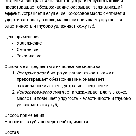
старения. Экстракт алоэ быстро устраняет сухость кожи и
предотвращает обезвоживание, оказывает заживляющий
эффект, устраняет шелушение. Кокосовое масло смягчает и
удерживает влагу в коже, масло ши повышает упругость и
эластичность и глубоко увлажняет кожу губ.
Цель применения
Увлажнение
Смягчение
Заживление
Основные ингредиенты и их полезные свойства
Экстракт алоэ
быстро устраняет сухость кожи и
предотвращает обезвоживание, оказывает
заживляющий эффект, устраняет шелушение;
Кокосовое масло
смягчает и удерживает влагу в коже,
масло ши повышает упругость и эластичность и глубоко
увлажняет кожу губ;
Способ применения
Наносите на губы по мере необходимости
Состав