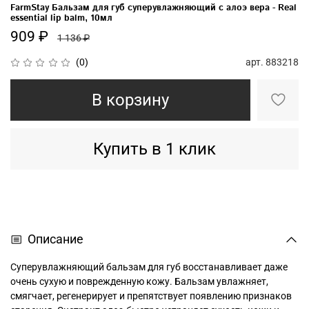
FarmStay Бальзам для губ суперувлажняющий с алоэ вера - Real
essential lip balm, 10мл
909 ₽
1 136 ₽
арт.
883218
(0)
В корзину
Купить в 1 клик
Описание
Суперувлажняющий бальзам для губ восстанавливает даже
очень сухую и поврежденную кожу. Бальзам увлажняет,
смягчает, регенерирует и препятствует появлению признаков