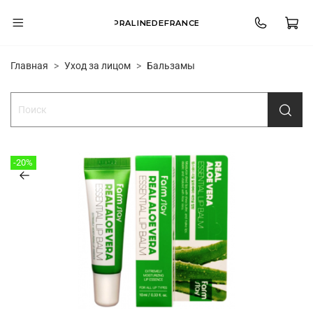
PRALINEDEFRANCE
Главная
Уход за лицом
Бальзамы
-20%