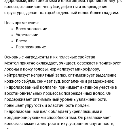
здоровыми, шелковистыми и блестящими. Проникает внутрь
волоса, сглаживает чешуйки, дефекты и повреждения
структуры, делает каждый отдельный волос более гладким.
Цель применения:
Восстановление
Укрепление
Блеск
Разглаживание
Основные ингредиенты и их полезные свойства
Ментол приятно охлаждает, очищает, освежает и тонизирует
локоны и кожу головы, нормализует микрофлору,
нейтрализует неприятный запах, оптимизирует выделение
кожного себума, снимает зуд, воспаление и раздражение;
Гидролизованный коллаген принимает активное участие в
восстановительных процессах поврежденных волос. Он
поддерживает оптимальный уровень увлажнённости,
повышает упругость и эластичность прядей;
Гидролизованный шёлк обладает укрепляющими и
кондиционирующими способностями. Он разглаживает
волосы, снимает электростатику, устраняет спутанность,