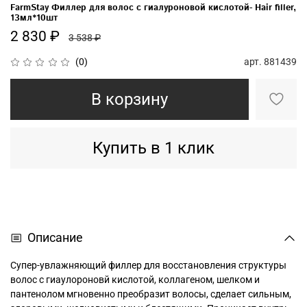
FarmStay Филлер для волос с гиалуроновой кислотой- Hair filler,
13мл*10шт
2 830 ₽
3 538 ₽
арт.
881439
(0)
В корзину
Купить в 1 клик
Описание
Супер-увлажняющий филлер для восстановления структуры
волос с гиаулороновй кислотой, коллагеном, шелком и
пантенолом мгновенно преобразит волосы, сделает сильным,