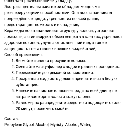
облегчает расчёсывание и укладку;
Экстракт центеллы азиатской обладает мощными
регенерирующими способностями. Она восстанавливает
повреждённые пряди, укрепляет их по всей длине,
предотвращает ломкость и выпадение;
Керамиды восстанавливают структуру волоса, устраняют
ломкость, активизируют обмен веществ в клетках, укрепляют
здоровье локонов, улучшают их внешний вид, а также
защищают от негативных внешних воздействий;
Способ применения:
Вымойте и слегка просушите волосы.
Смешайте маску-филлер с водой в равных пропорциях.
Перемешайте до кремовой консистенции.
Прозрачная жидкость должна превратиться в белую
субстанцию.
Нанесите на чистые влажные пряди по всей длине, не
затрагивая корни волос и кожу головы.
Равномерно распределите средство и подождите около
20 минут, после чего смойте.
Состав:
Propylene Glycol, Alcohol, Myristyl Alcohol, Water,