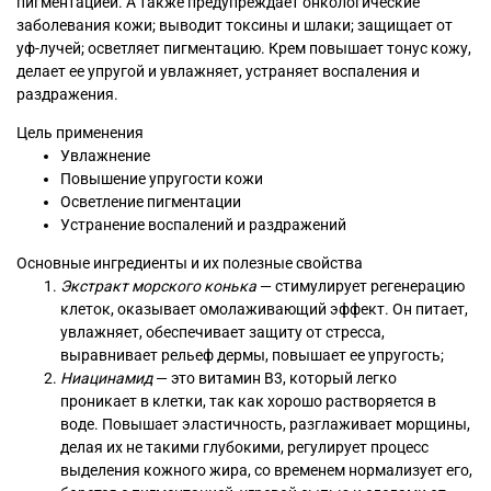
пигментацией. А также предупреждает онкологические
заболевания кожи; выводит токсины и шлаки; защищает от
уф-лучей; осветляет пигментацию. Крем повышает тонус кожу,
делает ее упругой и увлажняет, устраняет воспаления и
раздражения.
Цель применения
Увлажнение
Повышение упругости кожи
Осветление пигментации
Устранение воспалений и раздражений
Основные ингредиенты и их полезные свойства
Экстракт морского конька
— стимулирует регенерацию
клеток, оказывает омолаживающий эффект. Он питает,
увлажняет, обеспечивает защиту от стресса,
выравнивает рельеф дермы, повышает ее упругость;
Ниацинамид
— это витамин B3, который легко
проникает в клетки, так как хорошо растворяется в
воде. Повышает эластичность, разглаживает морщины,
делая их не такими глубокими, регулирует процесс
выделения кожного жира, со временем нормализует его,