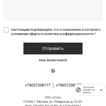
Настоящим подтверждаю, что я ознакомлен и согласен с
условиями оферты и политики конфиденциальности *
Отправить
PRALINEDEFRANCE
+79057208177
+79057208177
Политика
обработки
данных
ООО «Сток»
121069, г. Москва, ул. Поварская, д. 31/29
ИНН: 7704881407 ОГРН: 5147746406561