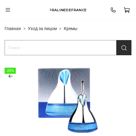
PRALINEDEFRANCE
Главная
Уход за лицом
Кремы
-20%