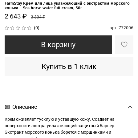
FarmStay Крем для лица увлажняющий с экстрактом морского
конька – Sea horse water full cream, 50г
2 643 ₽
3 304 ₽
арт.
772006
(0)
В корзину
Купить в 1 клик
Описание
Крем оживляет тусклую и уставшую кожу. Создает на
поверхности экстра-увлажняющий защитный барьер.
Экстракт морского конька борется с морщинками и