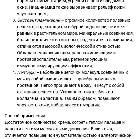
борется с пигментацией, угревой сыпью и следами от
акне. Ниацинамид также выравнивает рельеф кожи,
улучшает цвет;
Экстракт ламинарии
– огромное количество полезных
веществ, содержащихся в бурой водоросли, не имеет
равных в растительном мире. Минеральные соединения,
большое количество которых, содержится в ламинарии,
отличаются высокой биологической активностью.
Обладают увлажняющим, ранозаживляющим и
противовоспалительным, регенерирующим,
иммуностимулирующим эффектами;
Пептиды
– небольшие цепочки молекул, соединенных
между собой аминокислот – прообразы молекул
протеинов. Легко проникают в кожу, и несут с собой
активные вещества. Усиливают синтез белков
коллагена и эластина. Таким образом, повышают
упругость кожи, избавляя ее от морщин;
Способ применения
Достаточное количество крема, согреть теплом пальцев и
нанести легкими массажными движения. Если кожа,
отличается повышенной чувствительностью и аллергической