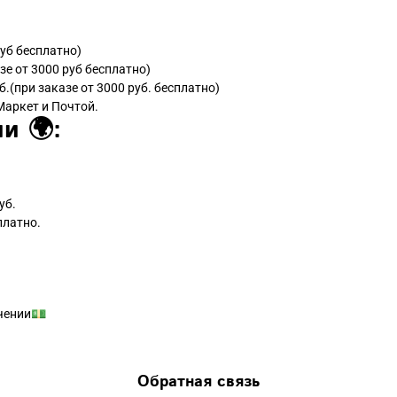
руб бесплатно)
зе от 3000 руб бесплатно)
б.(при заказе от 3000 руб. бесплатно)
Маркет и Почтой.
и 🌍:
уб.
платно.
чении💵
Обратная связь