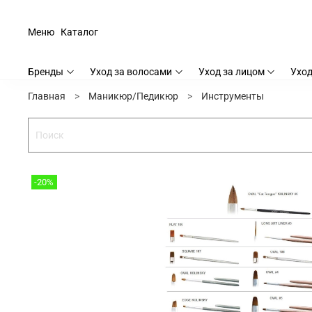
Меню
Каталог
Бренды
Уход за волосами
Уход за лицом
Уход
Главная
Маникюр/Педикюр
Инструменты
-20%