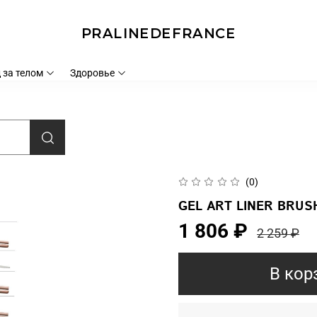
PRALINEDEFRANCE
 за телом
Здоровье
(0)
GEL ART LINER BRUSH
1 806 ₽
2 259 ₽
В кор