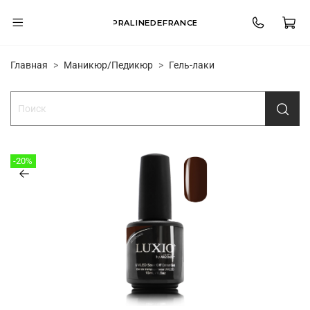
PRALINEDEFRANCE
Главная
Маникюр/Педикюр
Гель-лаки
-20%