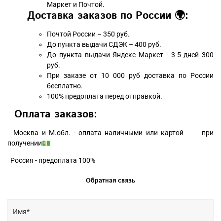
Маркет и Почтой.
Доставка заказов по России 🌍:
Почтой России – 350 руб.
До пункта выдачи СДЭК – 400 руб.
До пункта выдачи Яндекс Маркет - 3-5 дней 300
руб.
При заказе от 10 000 руб доставка по России
бесплатно.
100% предоплата перед отправкой.
Оплата заказов:
Москва и М.обл. - оплата наличными или картой при
получении💵
Россия - предоплата 100%
Обратная связь