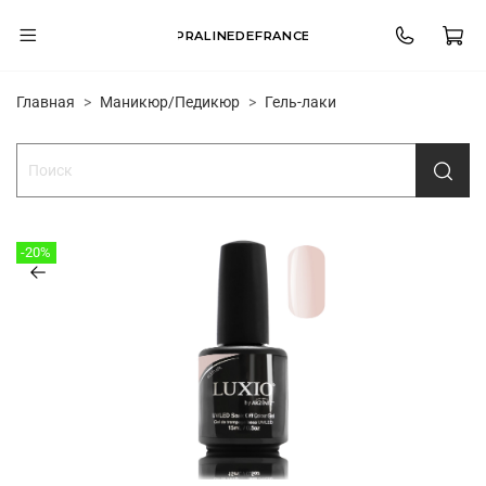
PRALINEDEFRANCE
Главная
Маникюр/Педикюр
Гель-лаки
-20%