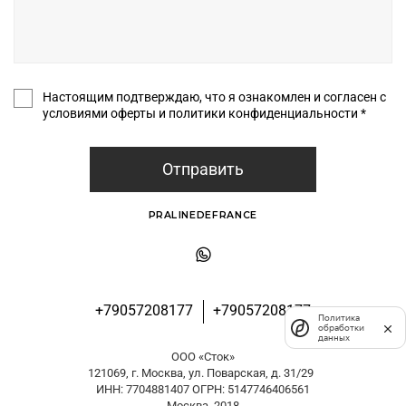
Настоящим подтверждаю, что я ознакомлен и согласен с
условиями оферты и политики конфиденциальности *
Отправить
PRALINEDEFRANCE
+79057208177
+79057208177
Политика
обработки
данных
ООО «Сток»
121069, г. Москва, ул. Поварская, д. 31/29
ИНН: 7704881407 ОГРН: 5147746406561
Москва, 2018