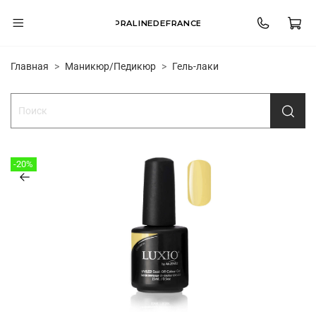
PRALINEDEFRANCE
Главная
Маникюр/Педикюр
Гель-лаки
-20%