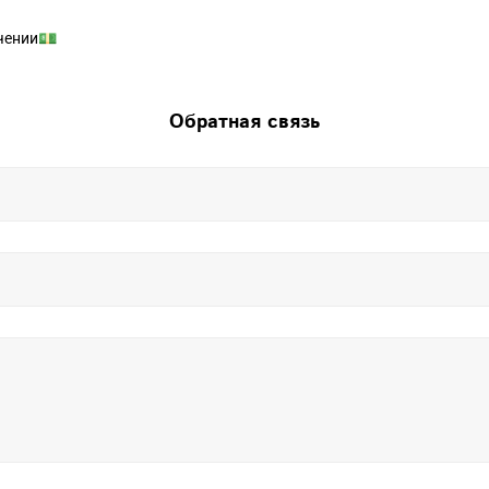
чении💵
Обратная связь