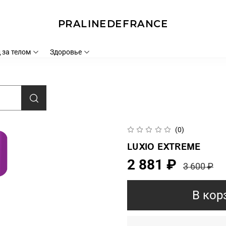
PRALINEDEFRANCE
 за телом
Здоровье
(0)
LUXIO EXTREME
2 881 ₽
3 600 ₽
В кор