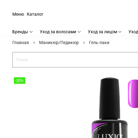
Меню
Каталог
Бренды
Уход за волосами
Уход за лицом
Уход
Главная
Маникюр/Педикюр
Гель-лаки
-20%