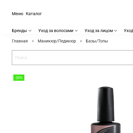
Меню
Каталог
Бренды
Уход за волосами
Уход за лицом
Уход
Главная
Маникюр/Педикюр
Базы/Топы
-20%