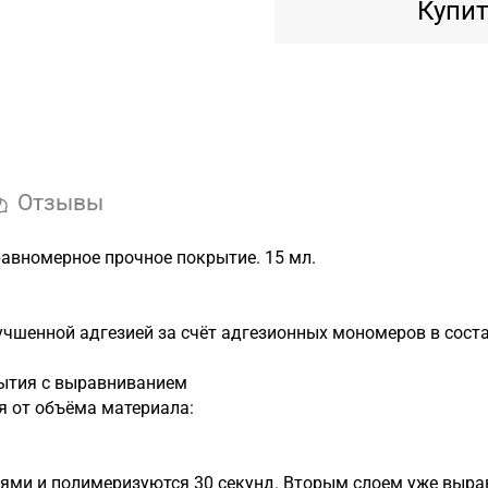
Купит
Отзывы
авномерное прочное покрытие. 15 мл.
лучшенной адгезией за счёт адгезионных мономеров в сост
крытия с выравниванием
я от объёма материала:
ями и полимеризуются 30 секунд. Вторым слоем уже выр