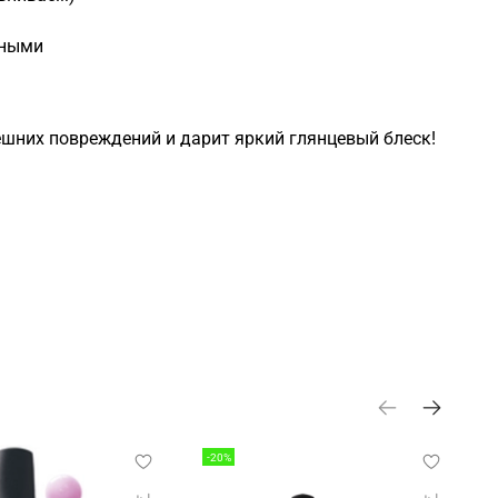
чными
нешних повреждений и дарит яркий глянцевый блеск!
-20%