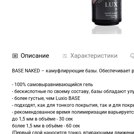
Описание
Характеристики
BASE NAKED – камуфлирующие базы. Обеспечивает р
- 100% самовыравнивающийся гель
- бескислотные по своему составу, базы обладают у
- более густые, чем Luxio BASE
- подходят, как для тонкого покрытия, так и для по
- рекомендованное время полимеризации варьируетс
до 1,5 мм в объёме - 30 сек
более 1,5 мм в объёме - 60 сек
(Первый слой наносится тонко, втирающими движени