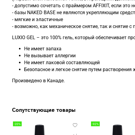
- допустимо сочетать с праймером AFFIXIT, если это 
- базы NAKED BASE не являются укрепляющим средст
- мягкие и эластичные
- возможно, как механическое снятие, так и снятие 
LUXIO GEL – это 100% гель, который обеспечивает пр
Не имеет запаха
Не вызывает аллергии
Не имеет лаковой составляющей
Безопасное и легкое снятие путем растворения 
Произведено в Канаде.
Сопутствующие товары
-20%
-92%