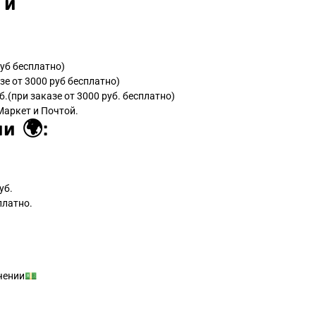
 и
руб бесплатно)
зе от 3000 руб бесплатно)
б.(при заказе от 3000 руб. бесплатно)
Маркет и Почтой.
и 🌍:
уб.
платно.
чении💵