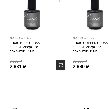
арт. LUX-GEL-025
арт. LUX-GEL-026
LUXIO BLUE GLOSS
LUXIO COPPER GLOSS
EFFECTS/Верхнее
EFFECTS/Верхнее
покрытие 15мл
покрытие 15мл
3 600 ₽
35 999 ₽
2 881 ₽
2 880 ₽