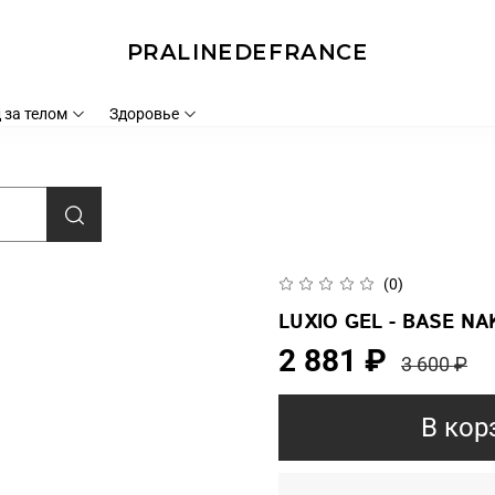
PRALINEDEFRANCE
 за телом
Здоровье
(0)
LUXIO GEL - BASE NA
2 881 ₽
3 600 ₽
В кор