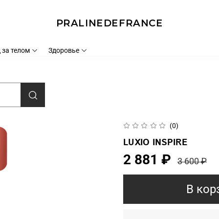
PRALINEDEFRANCE
 за телом
Здоровье
(0)
LUXIO INSPIRE
2 881 ₽
3 600 ₽
В кор