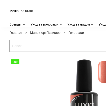
Меню
Каталог
Бренды
Уход за волосами
Уход за лицом
Уход
Главная
Маникюр/Педикюр
Гель-лаки
-20%