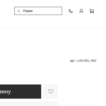
арт.
LUX-GEL-062
зину