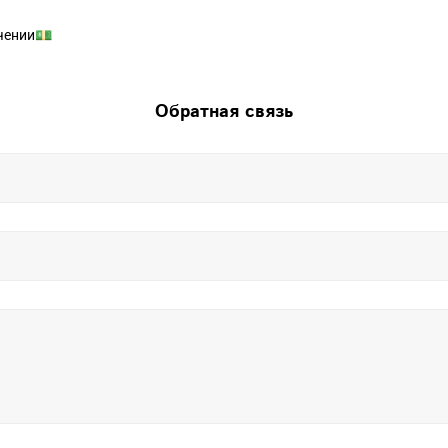
чении💵
Обратная связь