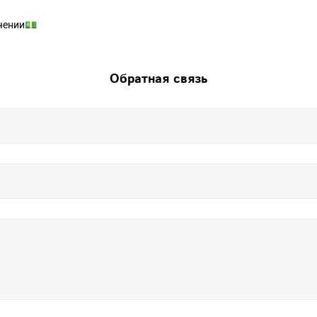
чении💵
Обратная связь