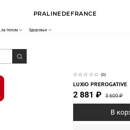
PRALINEDEFRANCE
 за телом
Здоровье
(0)
LUXIO PREROGATIVE
2 881 ₽
3 600 ₽
В кор