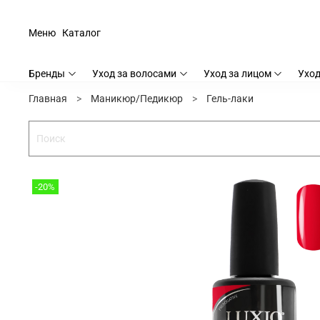
Меню
Каталог
Бренды
Уход за волосами
Уход за лицом
Уход
Главная
Маникюр/Педикюр
Гель-лаки
-20%