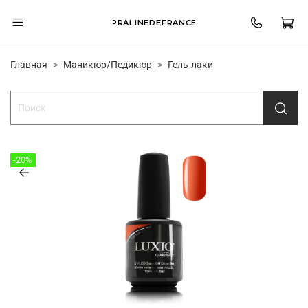
PRALINEDEFRANCE
Главная
Маникюр/Педикюр
Гель-лаки
-20%