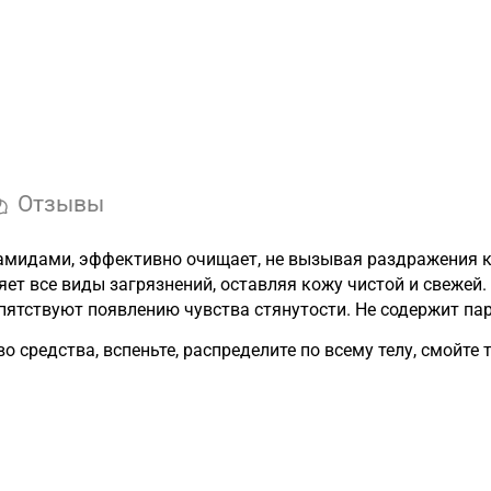
Отзывы
мидами, эффективно очищает, не вызывая раздражения 
яет все виды загрязнений, оставляя кожу чистой и свежей
пятствуют появлению чувства стянутости. Не содержит па
 средства, вспеньте, распределите по всему телу, смойте 