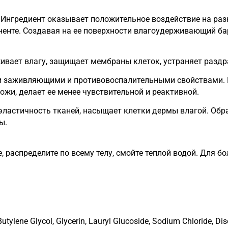
 Ингредиент оказывает положительное воздействие на раз
нте. Создавая на ее поверхности влагоудерживающий бар
живает влагу, защищает мембраны клеток, устраняет раздр
 заживляющими и противовоспалительными свойствами. Н
жи, делает ее менее чувствительной и реактивной.
эластичность тканей, насыщает клетки дермы влагой. Об
ы.
, распределите по всему телу, смойте теплой водой. Для 
tylene Glycol, Glycerin, Lauryl Glucoside, Sodium Chloride, Di