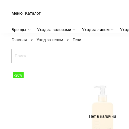
Меню
Каталог
Бренды
Уход за волосами
Уход за лицом
Уход
Главная
Уход за телом
Гели
-20%
Нет в наличии