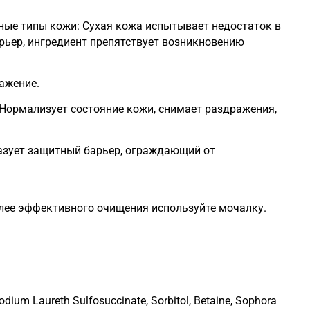
ные типы кожи: Сухая кожа испытывает недостаток в
ьер, ингредиент препятствует возникновению
ажение.
ормализует состояние кожи, снимает раздражения,
разует защитный барьер, ограждающий от
более эффективного очищения используйте мочалку.
sodium Laureth Sulfosuccinate, Sorbitol, Betaine, Sophora