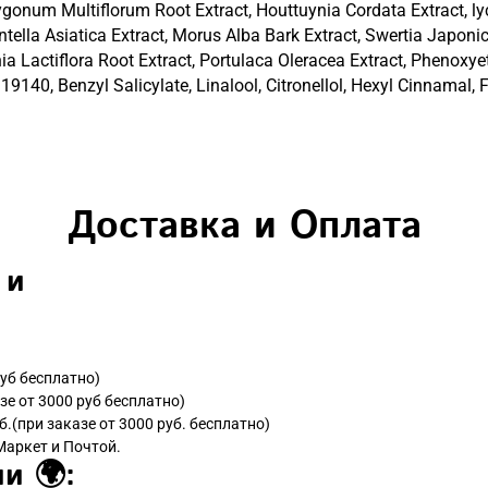
gonum Multiflorum Root Extract, Houttuynia Cordata Extract, lycy
ntella Asiatica Extract, Morus Alba Bark Extract, Swertia Japonic
ia Lactiflora Root Extract, Portulaca Oleracea Extract, Phenoxy
 19140, Benzyl Salicylate, Linalool, Citronellol, Hexyl Cinnamal, 
Доставка и Оплата
 и
руб бесплатно)
зе от 3000 руб бесплатно)
б.(при заказе от 3000 руб. бесплатно)
Маркет и Почтой.
и 🌍: