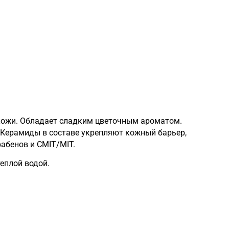
кожи. Обладает сладким цветочным ароматом.
. Керамиды в составе укрепляют кожный барьер,
рабенов и CMIT/MIT.
теплой водой.