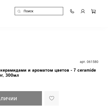
арт.
061580
с керамидами и ароматом цветов - 7 ceramide
er, 300мл
аличии