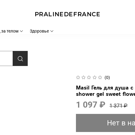
PRALINEDEFRANCE
 за телом
Здоровье
(0)
Masil Гель для душа 
shower gel sweet flow
1 097 ₽
1 371 ₽
Нет в н