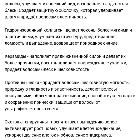
волосы, улучшает их внешний вид, возвращает гладкость и
блеск. Создаёт защитную оболочку, которая удерживает
влагу и придаёт волосам эластичность.
Гидролизованный коллаген - делает локоны более мягкими и
эластичными, улучшает их структуру, предотвращает
ломкость и выпадение, возвращает природное сияние.
Керамиды - наполняет пряди жизненной силой и делает их
более прочными, восстанавливает поврежденные участки,
придает волосам блеск и шелковистость.
Протеины шёлка - придают волосам шелковистую мягкость,
природную гладкость и эластичность, делают волосы
послушными, облегчают расчёсывание, способствуют укладке
и сохранению прически, защищают волосы от
ультрафиолетового света.
Экстракт спирулины - препятствует выпадению волос,
активизирует рост новых, улучшает клеточное дыхание,
ускоряет деление клеток и обновление эпидермиса.