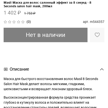
Masil Маска для волос салонный эффект за 8 секунд - 8
Seconds salon hair mask, 200мл
1 402 ₽
1 753 ₽
арт.
m544357
(0)
Нет в наличии
Описание
Маска для быстрого восстановления волос Masil 8 Seconds
Salon Hair Mask делает волосы мягкими, гладкими,
шелковистыми и возвращает локонам здоровый блеск.
Высококонцентрированная формула средства проникает
глубоко в кутикулу волоса и положительно влияет на
восстановление структуры прядей, возвращает волосами