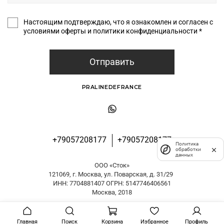
Настоящим подтверждаю, что я ознакомлен и согласен с
условиями оферты и политики конфиденциальности *
Отправить
PRALINEDEFRANCE
+79057208177
+79057208177
Политика
обработки
данных
ООО «Сток»
121069, г. Москва, ул. Поварская, д. 31/29
ИНН: 7704881407 ОГРН: 5147746406561
Москва, 2018
Главная
Поиск
Корзина
Избранное
Профиль