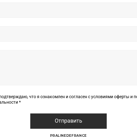
верждаю, что я ознакомлен и согласен с условиями оферты и политики
конфиденциальности *
Отправить
PRALINEDEFRANCE