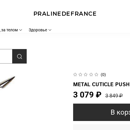
PRALINEDEFRANCE
 за телом
Здоровье
(0)
METAL CUTICLE PUSHER
3 079 ₽
3 849 ₽
В кор