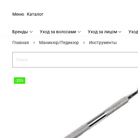
Меню
Каталог
Бренды
Уход за волосами
Уход за лицом
Уход
Главная
Маникюр/Педикюр
Инструменты
-20%