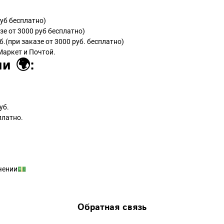
руб бесплатно)
зе от 3000 руб бесплатно)
б.(при заказе от 3000 руб. бесплатно)
Маркет и Почтой.
и 🌍:
уб.
платно.
чении💵
Обратная связь