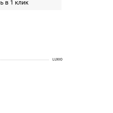
ь в 1 клик
LUXIO