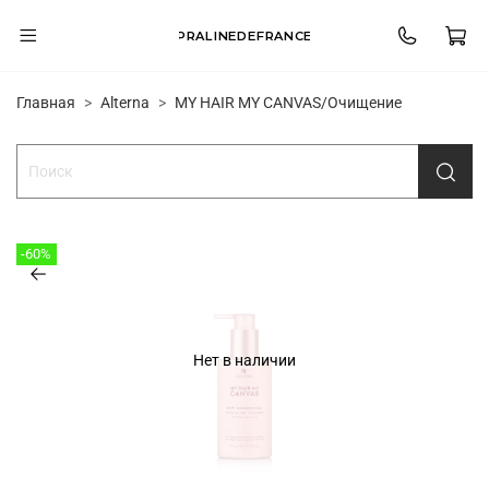
PRALINEDEFRANCE
Главная
Alterna
MY HAIR MY CANVAS/Очищение
-60%
Нет в наличии