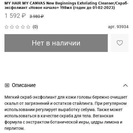
MY HAIR MY CANVAS New Beginnings Exfoliating Cleanser/Скраб-
эксфолиант «Новое начало» 198мл (годен до 01-02-2023)
1 592 ₽
3 980 ₽
арт.
93934
(0)
Нет в наличии
Описание
Мягкий скраб-эксфолиант для кожи головы бережно очищает
скальп от загрязнений и остатков стайлинга. При регулярном
использовании регулирует выработку себума. Также может
использоваться в качестве скраба для тела. Веганская
формула с экстрактом ботанической икры, цедры лимона и
перлитом.