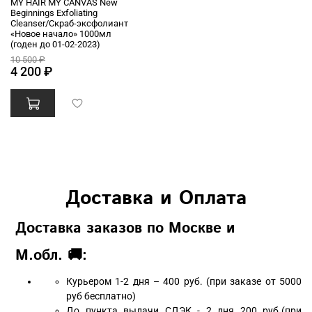
MY HAIR MY CANVAS New
Beginnings Exfoliating
Cleanser/Скраб-эксфолиант
«Новое начало» 1000мл
(годен до 01-02-2023)
10 500 ₽
4 200 ₽
Доставка и Оплата
Доставка заказов по Москве и
М.обл. 🚚:
Курьером 1-2 дня – 400 руб. (при заказе от 5000
руб бесплатно)
До пункта выдачи СДЭК - 2 дня 200 руб.(при