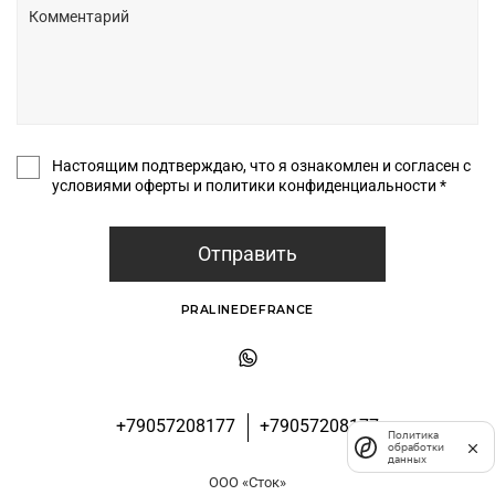
Настоящим подтверждаю, что я ознакомлен и согласен с
условиями оферты и политики конфиденциальности *
Отправить
PRALINEDEFRANCE
+79057208177
+79057208177
Политика
обработки
данных
ООО «Сток»