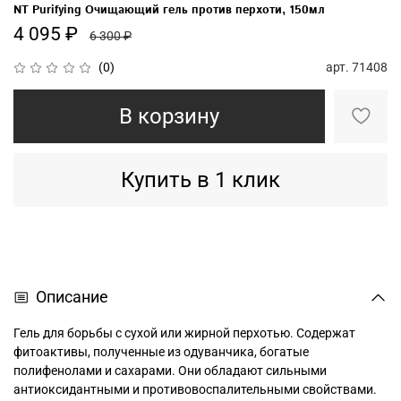
NT Purifying Очищающий гель против перхоти, 150мл
4 095 ₽
6 300 ₽
арт.
71408
(0)
В корзину
Купить в 1 клик
Описание
Гель для борьбы с сухой или жирной перхотью. Содержат
фитоактивы, полученные из одуванчика, богатые
полифенолами и сахарами. Они обладают сильными
антиоксидантными и противовоспалительными свойствами.