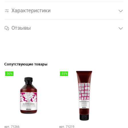
Характеристики
Отзывы
Сопутствующие товары
-30%
-35%
арт. 71266
арт. 71219