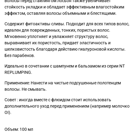
волосы перед стайлингом лосьон также увеличивает
стойкость укладки и обладает эффективным влагостойким
эффектом, оставляя волосы объемными и блестящими.
Содержит фитоактивы сливы. Подходит для всех типов волос,
идеален для поврежденных, тонких, пористых волос.
Мгновенно уплотняет и увлажняет структуру волос,
выравнивает их пористость, придает эластичность и
шелковистость благодаря действию гиалуроновой кислоты.
Без парабенов.
Идеально в сочетании с шампунем и бальзамом из серии NT
REPLUMPING.
Применение: Нанести на чистые подсушенные полотенцем
волосы. Не смывать.
Совет : иногда вместе с флюидом стоит использовать
дополнительного уход перед применением (например молочко
OI).
Объем: 100 мл