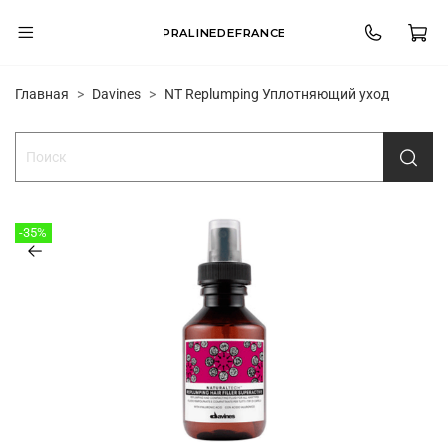
PRALINEDEFRANCE
Главная
Davines
NT Replumping Уплотняющий уход
-35%