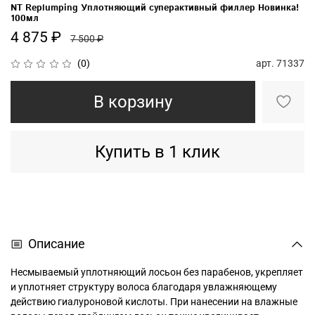
NT Replumping Уплотняющий суперактивный филлер Новинка!
100мл
4 875 ₽
7 500 ₽
арт.
71337
(0)
В корзину
Купить в 1 клик
Описание
Несмываемый уплотняющий лосьон без парабенов, укрепляет
и уплотняет структуру волоса благодаря увлажняющему
действию гиалуроновой кислоты. При нанесении на влажные