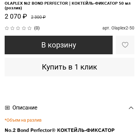
OLAPLEX №2 BOND PERFECTOR | КОКТЕЙЛЬ-ФИКСАТОР 50 мл
(розлив)
2 070 ₽
2 300 ₽
арт.
Olaplex2-50
(0)
В корзину
Купить в 1 клик
Описание
*Объем на разлив
No.2 Bond Perfector® КОКТЕЙЛЬ-ФИКСАТОР