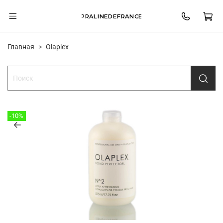
PRALINEDEFRANCE
Главная
Olaplex
-10%