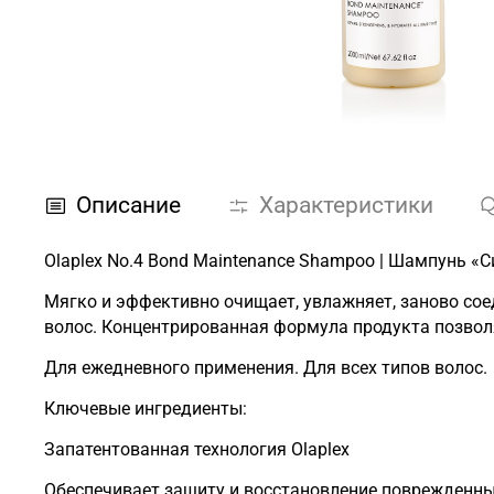
Описание
Характеристики
Olaplex No.4 Bond Maintenance Shampoo | Шампунь «
Мягко и эффективно очищает, увлажняет, заново сое
волос. Концентрированная формула продукта позвол
Для ежедневного применения. Для всех типов волос.
Ключевые ингредиенты:
Запатентованная технология Olaplex
Обеспечивает защиту и восстановление поврежденных