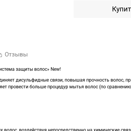
Купит
Отзывы
Система защиты волос» New!
диняет дисульфидные связи, повышая прочность волос, пр
яет провести больше процедур мытья волос (по сравнению
 волос, воздействуя непосредственно на химические связ