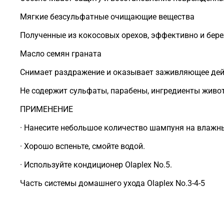
Мягкие безсульфатные очищающие вещества
Полученные из кокосовых орехов, эффективно и бер
Масло семян граната
Снимает раздражение и оказывает заживляющее дейс
Не содержит сульфаты, парабены, ингредиенты живот
ПРИМЕНЕНИЕ
· Нанесите небольшое количество шампуня на влажны
· Хорошо вспеньте, смойте водой.
· Используйте кондиционер Olaplex No.5.
Часть системы домашнего ухода Olaplex No.3-4-5