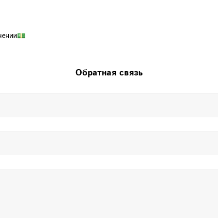
чении💵
Обратная связь