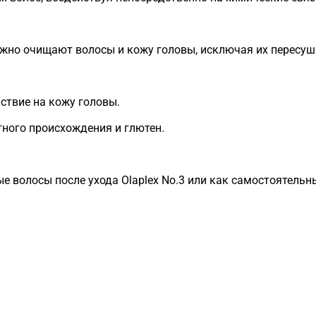
ежно очищают волосы и кожу головы, исключая их пересуш
твие на кожу головы.
ного происхождения и глютен.
е волосы после ухода Olaplex No.3 или как самостоятель