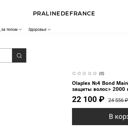
PRALINEDEFRANCE
 за телом
Здоровье
(0)
Olaplex №4 Bond Mai
защиты волос» 2000 
22 100 ₽
24 556 
В кор