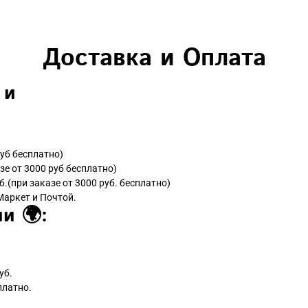
Доставка и Оплата
 и
руб бесплатно)
зе от 3000 руб бесплатно)
б.(при заказе от 3000 руб. бесплатно)
Маркет и Почтой.
и 🌍:
уб.
платно.