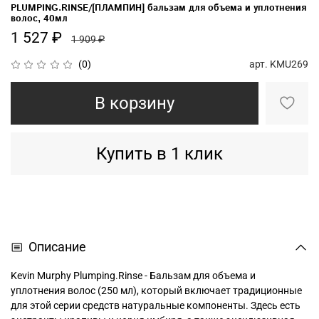
PLUMPING.RINSE/[ПЛАМПИН] бальзам для объема и уплотнения
волос, 40мл
1 527 ₽
1 909 ₽
арт.
KMU269
(0)
В корзину
Купить в 1 клик
Описание
Kevin Murphy Plumping.Rinse - Бальзам для объема и
уплотнения волос (250 мл), который включает традиционные
для этой серии средств натуральные компоненты. Здесь есть