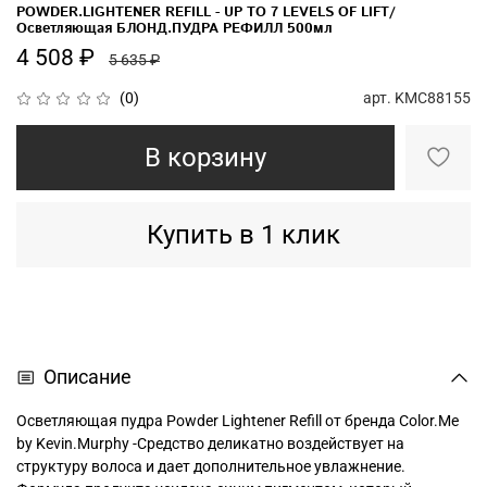
POWDER.LIGHTENER REFILL - UP TO 7 LEVELS OF LIFT/
Осветляющая БЛОНД.ПУДРА РЕФИЛЛ 500мл
4 508 ₽
5 635 ₽
арт.
KMC88155
(0)
В корзину
Купить в 1 клик
Описание
Осветляющая пудра Powder Lightener Refill от бренда Color.Me
by Kevin.Murphy -Средство деликатно воздействует на
структуру волоса и дает дополнительное увлажнение.