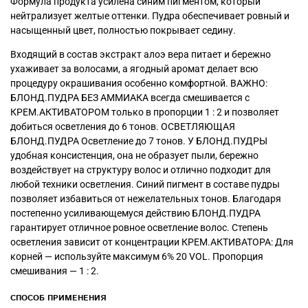
Формула продукта усилена синим пигментом, который
нейтрализует желтые оттенки. Пудра обеспечивает ровный и
насыщенный цвет, полностью покрывает седину.
Входящий в состав экстракт алоэ вера питает и бережно
ухаживает за волосами, а ягодный аромат делает всю
процедуру окрашивания особенно комфортной. ВАЖНО:
БЛОНД.ПУДРА БЕЗ АММИАКА всегда смешивается с
КРЕМ.АКТИВАТОРОМ только в пропорции 1 : 2 и позволяет
добиться осветления до 6 тонов. ОСВЕТЛЯЮЩАЯ
БЛОНД.ПУДРА Осветление до 7 тонов. У БЛОНД.ПУДРЫ
удобная консистенция, она не образует пыли, бережно
воздействует на структуру волос и отлично подходит для
любой техники осветления. Синий пигмент в составе пудры
позволяет избавиться от нежелательных тонов. Благодаря
постепенно усиливающемуся действию БЛОНД.ПУДРА
гарантирует отличное ровное осветление волос. Степень
осветления зависит от концентрации КРЕМ.АКТИВАТОРА: Для
корней — используйте максимум 6% 20 VOL. Пропорция
смешивания — 1 : 2.
СПОСОБ ПРИМЕНЕНИЯ