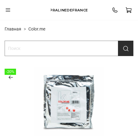
PRALINEDEFRANCE
Главная
Color.me
-20%