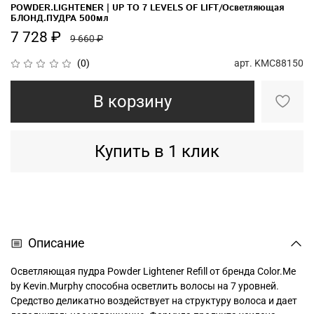
POWDER.LIGHTENER | UP TO 7 LEVELS OF LIFT/Осветляющая
БЛОНД.ПУДРА 500мл
7 728 ₽
9 660 ₽
арт.
KMC88150
(0)
В корзину
Купить в 1 клик
Описание
Осветляющая пудра Powder Lightener Refill от бренда Color.Me
by Kevin.Murphy способна осветлить волосы на 7 уровней.
Средство деликатно воздействует на структуру волоса и дает