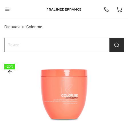
PRALINEDEFRANCE
Главная
Color.me
-20%