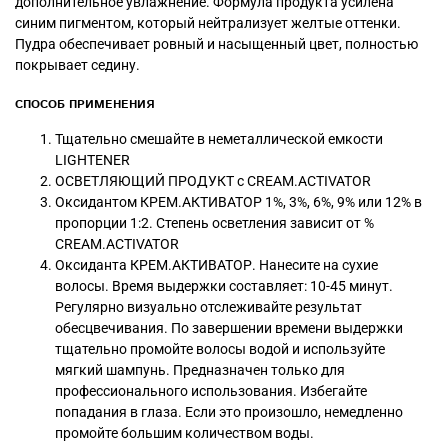
дополнительное увлажнение. Формула продукта усилена
синим пигментом, который нейтрализует желтые оттенки.
Пудра обеспечивает ровный и насыщенный цвет, полностью
покрывает седину.
СПОСОБ ПРИМЕНЕНИЯ
Тщательно смешайте в неметаллической емкости
LIGHTENER
ОСВЕТЛЯЮЩИЙ ПРОДУКТ с CREAM.ACTIVATOR
Оксидантом КРЕМ.АКТИВАТОР 1%, 3%, 6%, 9% или 12% в
пропорции 1:2. Степень осветления зависит от %
CREAM.ACTIVATOR
Оксиданта КРЕМ.АКТИВАТОР. Нанесите на сухие
волосы. Время выдержки составляет: 10-45 минут.
Регулярно визуально отслеживайте результат
обесцвечивания. По завершении времени выдержки
тщательно промойте волосы водой и используйте
мягкий шампунь. Предназначен только для
профессионального использования. Избегайте
попадания в глаза. Если это произошло, немедленно
промойте большим количеством воды.