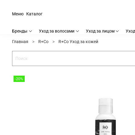
Меню
Каталог
Бренды
Уход за волосами
Уход за лицом
Уход
Главная
R+Co
R+Co Уход за кожей
-20%