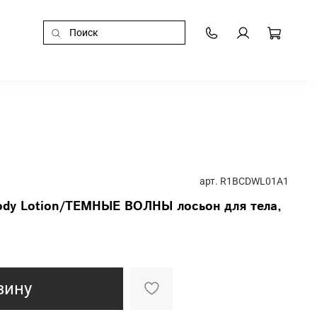
арт.
R1BCDWL01A1
dy Lotion/ТЕМНЫЕ ВОЛНЫ лосьон для тела,
зину