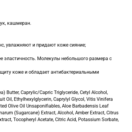
ук, кашмеран.
с, увлажняют и придают коже сияние;
ее эластичность. Молекулы небольшого размера с
ащиту коже и обладает антибактериальными
 Oil, Ethylhexylglycerin, Caprylyl Glycol, Vitis Vinifera
ed Olive Oil Unsaponifiables, Aloe Barbadensis Leaf
arum (Sugarcane) Extract, Alcohol, Amber Extract, Citrus
ract, Tocopheryl Acetate, Citric Acid, Potassium Sorbate,