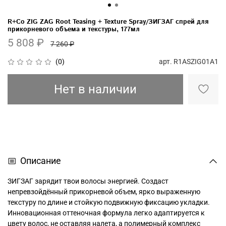
R+Co ZIG ZAG Root Teasing + Texture Spray/ЗИГЗАГ спрей для
прикорневого объема и текстуры, 177мл
5 808 ₽
7 260 ₽
арт.
R1ASZIG01A1
(0)
Нет в наличии
Описание
ЗИГЗАГ зарядит твои волосы энергией. Создаст
непревзойдённый прикорневой объем, ярко выраженную
текстуру по длине и стойкую подвижную фиксацию укладки.
Инновационная оттеночная формула легко адаптируется к
цвету волос, не оставляя налета, а полимерный комплекс