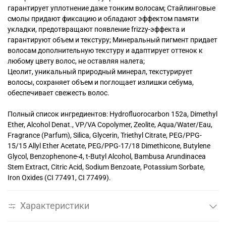
гарантирует уплотнение даже тонким волосам; Стайлинговые
смолы придают фиксацию и обладают эффектом памяти
укладки, предотвращают появление frizzy-эффекта и
гарантируют объем и текстуру; Минеральный пигмент придает
волосам дополнительную текстуру и адаптирует оттенок к
любому цвету волос, не оставляя налета;
Цеолит, уникальный природный минерал, текстурирует
волосы, сохраняет объем и поглощает излишки себума,
обеспечивает свежесть волос.
Полный список ингредиентов: Hydrofluorocarbon 152a, Dimethyl
Ether, Alcohol Denat., VP/VA Copolymer, Zeolite, Aqua/Water/Eau,
Fragrance (Parfum), Silica, Glycerin, Triethyl Citrate, PEG/PPG-
15/15 Allyl Ether Acetate, PEG/PPG-17/18 Dimethicone, Butylene
Glycol, Benzophenone-4, t-Butyl Alcohol, Bambusa Arundinacea
Stem Extract, Citric Acid, Sodium Benzoate, Potassium Sorbate,
Iron Oxides (CI 77491, CI 77499).
Характеристики