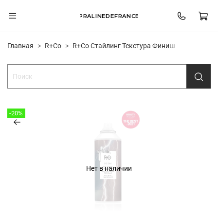
PRALINEDEFRANCE
Главная
R+Co
R+Co Стайлинг Текстура Финиш
-20%
Нет в наличии