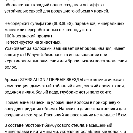
обволакивает каждый волос, создавая net-эффект
устойчивых связей для воздушного объема у корней.
Не содержит сульфатов (SLS,SLES), парабенов, минеральных
масел или переработанных нефтепродуктов.
100% веганский продукт.
Не тестируется на животных.
Ухаживает за волосами, защищает цвет окрашивания, имеет
защиту от UV лучей, безопасен в использовании при
кератиновом выпрямлении или бразильском восстановлении
волос.
Аромат STARS ALIGN / ПЕРВЫЕ ЗВЕЗДЫ легкая мистическая
композиция. дымчатый табачный лист, свежий аромат хвои,
водяная лилия, белый кедр, глубокие ноты пало санто.
Применение: Нанеси на уложенные волосы в прикорневую
зону для придания объема. Нанеси по длине и на кончики для
создания текстуры. Распыляй на расстоянии не меньше 15 см.
В составе: Экстракт бамбукового стебля, насыщенный
минералами и витаминами, укрепляет ослабленные волосы и