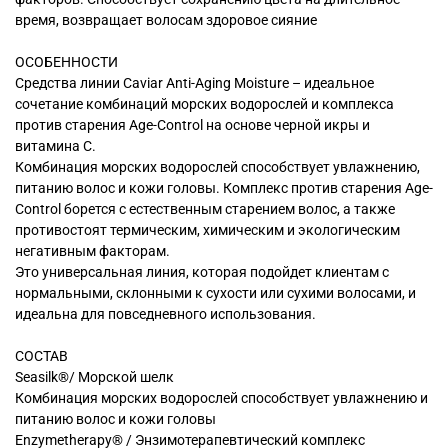
время, возвращает волосам здоровое сияние
ОСОБЕННОСТИ
Средства линии Caviar Anti-Aging Moisture – идеальное
сочетание комбинаций морских водорослей и комплекса
против старения Age-Control на основе черной икры и
витамина С.
Комбинация морских водорослей способствует увлажнению,
питанию волос и кожи головы. Комплекс против старения Age-
Control борется с естественным старением волос, а также
противостоят термическим, химическим и экологическим
негативным факторам.
Это универсальная линия, которая подойдет клиентам с
нормальными, склонными к сухости или сухими волосами, и
идеальна для повседневного использования.
СОСТАВ
Seasilk®/ Морской шелк
Комбинация морских водорослей способствует увлажнению и
питанию волос и кожи головы
Enzymetherapy® / Энзимотерапевтический комплекс