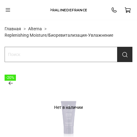
PRALINEDEFRANCE
Главная
Alterna
Replenishing Moisture/Биоревитализация-Увлажнение
-20%
Нет в наличии