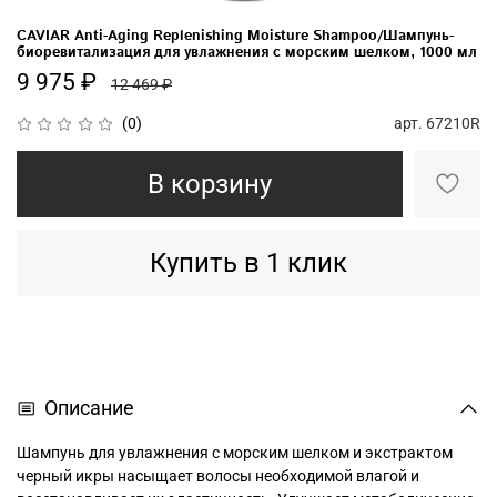
CAVIAR Anti-Aging Replenishing Moisture Shampoo/Шампунь-
биоревитализация для увлажнения с морским шелком, 1000 мл
9 975 ₽
12 469 ₽
арт.
67210R
(0)
В корзину
Купить в 1 клик
Описание
Шампунь для увлажнения c морским шелком и экстрактом
черный икры насыщает волосы необходимой влагой и