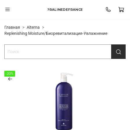
PRALINEDEFRANCE
Главная
Alterna
Replenishing Moisture/Биоревитализация-Увлажнение
-20%