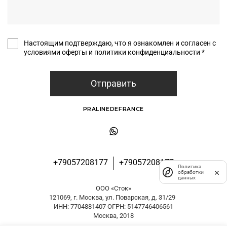
Настоящим подтверждаю, что я ознакомлен и согласен с
условиями оферты и политики конфиденциальности *
Отправить
PRALINEDEFRANCE
+79057208177
+79057208177
Политика
обработки
данных
ООО «Сток»
121069, г. Москва, ул. Поварская, д. 31/29
ИНН: 7704881407 ОГРН: 5147746406561
Москва, 2018